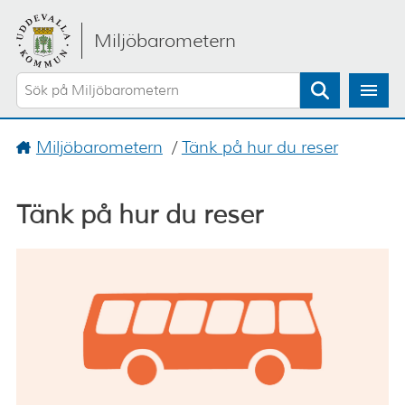
Gå direkt till sidans innehåll
Miljöbarometern
Sök
Miljöbarometern
/
Tänk på hur du reser
Tänk på hur du reser